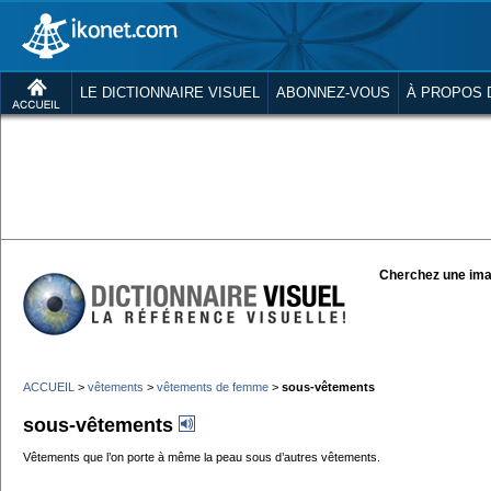
LE DICTIONNAIRE VISUEL
ABONNEZ-VOUS
À PROPOS 
Cherchez une ima
ACCUEIL
>
vêtements
>
vêtements de femme
>
sous-vêtements
sous-vêtements
Vêtements que l’on porte à même la peau sous d’autres vêtements.