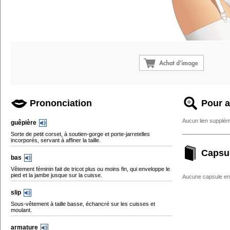
Prononciation
Pour a
Aucun lien supplém
guêpière
Sorte de petit corset, à soutien-gorge et porte-jarretelles
incorporés, servant à affiner la taille.
Capsu
bas
Vêtement féminin fait de tricot plus ou moins fin, qui enveloppe le
pied et la jambe jusque sur la cuisse.
Aucune capsule enc
slip
Sous-vêtement à taille basse, échancré sur les cuisses et
moulant.
armature