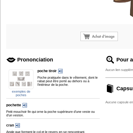
Prononciation
Pour a
Aucun lien supplém
poche tiroir
Poche pratiquée dans le vêtement, dont le
rabat peut être porté au dehors ou à
l’intérieur de la poche.
Capsu
exemples de
poches
Aucune capsule enc
pochette
Petit mouchoir fin qui orne la poche supérieure d’une veste ou
d’un veston.
cran
Angle que forment le col et le revers en se rencontrant.