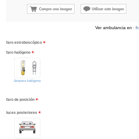
Ver ambulancia en :
f
faro estroboscópico
faro halógeno
lámpara halógena
faro de posición
luces posteriores