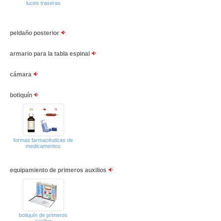
luces traseras
peldaño posterior
armario para la tabla espinal
cámara
botiquín
formas farmacéuticas de
medicamentos
equipamiento de primeros auxilios
botiquín de primeros