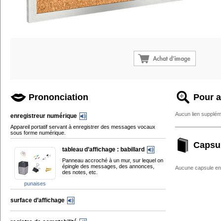
Prononciation
Pour a
Aucun lien supplém
enregistreur numérique
Appareil portatif servant à enregistrer des messages vocaux
sous forme numérique.
Capsu
tableau d’affichage : babillard
Panneau accroché à un mur, sur lequel on
épingle des messages, des annonces,
Aucune capsule enc
des notes, etc.
punaises
surface d’affichage