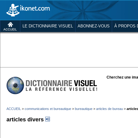
LE DICTIONNAIRE VISUEL
ABONNEZ-VOUS
À PROPOS 
Cherchez une ima
ACCUEIL
>
communications et bureautique
>
bureautique
>
articles de bureau
>
article
articles divers