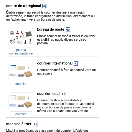
centre de tri régional
Établissement qui reçoit le courrier destiné à une région
déterminée, le traite et organise sa distribution, directement ou
en l’acheminant vers un bureau de poste.
bureau de poste
Établissement destiné à traiter le courrier
et à offrir au public divers services
postaux.
pour la
correspondance
courrier international
Courrier destiné à être acheminé vers un
autre pays.
courrier
courrier local
Courrier destiné à être distribué
directement par un facteur ou acheminé
vers un bureau de poste situé dans la
même ville ou dans une ville voisine.
courrier
machine à trier
Machine procédant au classement du courrier à l’aide des