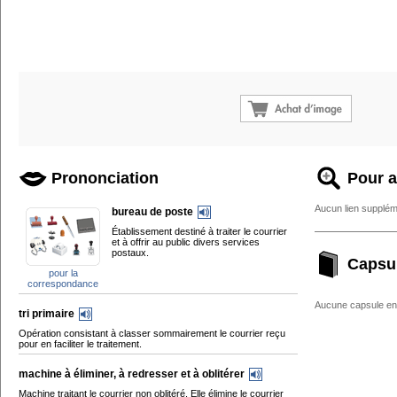
Prononciation
Pour a
Aucun lien supplém
bureau de poste
Établissement destiné à traiter le courrier
et à offrir au public divers services
postaux.
Capsu
pour la
correspondance
Aucune capsule enc
tri primaire
Opération consistant à classer sommairement le courrier reçu
pour en faciliter le traitement.
machine à éliminer, à redresser et à oblitérer
Machine traitant le courrier non oblitéré. Elle élimine le courrier