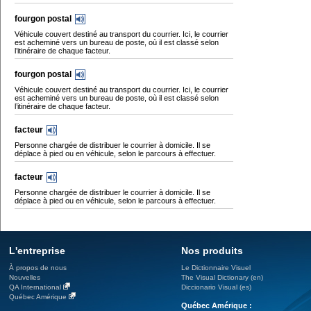
fourgon postal
Véhicule couvert destiné au transport du courrier. Ici, le courrier
est acheminé vers un bureau de poste, où il est classé selon
l’itinéraire de chaque facteur.
fourgon postal
Véhicule couvert destiné au transport du courrier. Ici, le courrier
est acheminé vers un bureau de poste, où il est classé selon
l’itinéraire de chaque facteur.
facteur
Personne chargée de distribuer le courrier à domicile. Il se
déplace à pied ou en véhicule, selon le parcours à effectuer.
facteur
Personne chargée de distribuer le courrier à domicile. Il se
déplace à pied ou en véhicule, selon le parcours à effectuer.
L'entreprise
Nos produits
À propos de nous
Le Dictionnaire Visuel
Nouvelles
The Visual Dictionary (en)
QA International
Diccionario Visual (es)
Québec Amérique
Québec Amérique :