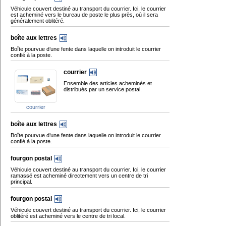
Véhicule couvert destiné au transport du courrier. Ici, le courrier
est acheminé vers le bureau de poste le plus près, où il sera
généralement oblitéré.
boîte aux lettres
Boîte pourvue d’une fente dans laquelle on introduit le courrier
confié à la poste.
courrier
Ensemble des articles acheminés et
distribués par un service postal.
courrier
boîte aux lettres
Boîte pourvue d’une fente dans laquelle on introduit le courrier
confié à la poste.
fourgon postal
Véhicule couvert destiné au transport du courrier. Ici, le courrier
ramassé est acheminé directement vers un centre de tri
principal.
fourgon postal
Véhicule couvert destiné au transport du courrier. Ici, le courrier
oblitéré est acheminé vers le centre de tri local.