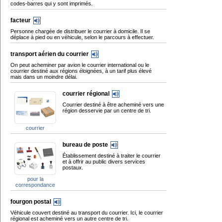
codes-barres qui y sont imprimés.
facteur
Personne chargée de distribuer le courrier à domicile. Il se
déplace à pied ou en véhicule, selon le parcours à effectuer.
transport aérien du courrier
On peut acheminer par avion le courrier international ou le
courrier destiné aux régions éloignées, à un tarif plus élevé
mais dans un moindre délai.
courrier régional
Courrier destiné à être acheminé vers une
région desservie par un centre de tri.
courrier
bureau de poste
Établissement destiné à traiter le courrier
et à offrir au public divers services
postaux.
pour la
correspondance
fourgon postal
Véhicule couvert destiné au transport du courrier. Ici, le courrier
régional est acheminé vers un autre centre de tri.