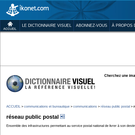
LE DICTIONNAIRE VISUEL
ABONNEZ-VOUS
À PROPOS 
Cherchez une ima
ACCUEIL
>
communications et bureautique
>
communications
>
réseau public postal
>
réseau public postal
Ensemble des infrastructures permettant au service postal national de livrer à son destinat