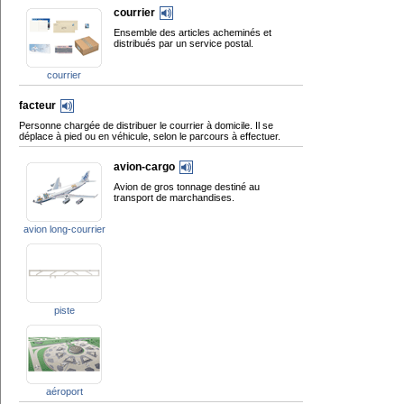
courrier
Ensemble des articles acheminés et
distribués par un service postal.
courrier
facteur
Personne chargée de distribuer le courrier à domicile. Il se
déplace à pied ou en véhicule, selon le parcours à effectuer.
avion-cargo
Avion de gros tonnage destiné au
transport de marchandises.
avion long-courrier
piste
aéroport