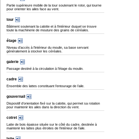
Partie supérieure mobile de la tour soutenant le rotor, qui tourne
pour orienter les ailes face au vent.
tour
Bâtiment soutenant la calotte et à l’intérieur duquel se trouve
toute la machinerie de mouture des grains de céréales.
étage
Niveau d’accès à l’intérieur du moulin, sa base servant
généralement à stocker les céréales.
galerie
Passage destiné à la circulation à l’étage du moulin.
cadre
Ensemble des lattes constituant l’entourage de l’aile.
gouvernail
Dispositif d’orientation fixé sur la calotte, qui permet sa rotation
pour maintenir les ailes dans la direction du vent.
cotret
Latte de bois épaisse située sur le côté du cadre, destinée à
maintenir les lattes plus étroites de l’intérieur de l’aile.
latte