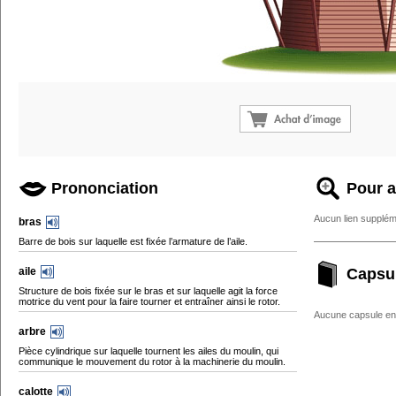
Prononciation
Pour a
Aucun lien supplém
bras
Barre de bois sur laquelle est fixée l’armature de l’aile.
aile
Capsu
Structure de bois fixée sur le bras et sur laquelle agit la force
motrice du vent pour la faire tourner et entraîner ainsi le rotor.
Aucune capsule enc
arbre
Pièce cylindrique sur laquelle tournent les ailes du moulin, qui
communique le mouvement du rotor à la machinerie du moulin.
calotte