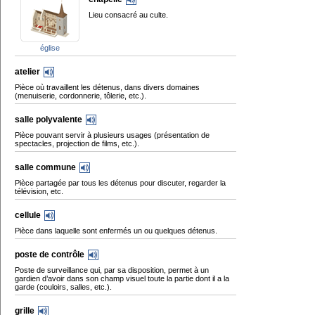
Lieu consacré au culte.
église
atelier
Pièce où travaillent les détenus, dans divers domaines
(menuiserie, cordonnerie, tôlerie, etc.).
salle polyvalente
Pièce pouvant servir à plusieurs usages (présentation de
spectacles, projection de films, etc.).
salle commune
Pièce partagée par tous les détenus pour discuter, regarder la
télévision, etc.
cellule
Pièce dans laquelle sont enfermés un ou quelques détenus.
poste de contrôle
Poste de surveillance qui, par sa disposition, permet à un
gardien d’avoir dans son champ visuel toute la partie dont il a la
garde (couloirs, salles, etc.).
grille