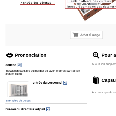
Prononciation
Pour a
Aucun lien supplém
douche
Installation sanitaire qui permet de laver le corps par l’action
d’un jet d’eau.
Capsu
entrée du personnel
Aucune capsule enc
exemples de portes
bureau du directeur adjoint