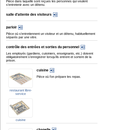
Pièce dans laquelle sont reçues les personnes qui veulent
s’entretenir avec un détenu.
salle d’attente des visiteurs
parloir
Pièce où s’entretiennent un visiteur et un détenu, habituellement
séparés par une vitre.
contrôle des entrées et sorties du personnel
Les employés (gardiens, cuisiniers, enseignants, etc.) doivent
obligatoirement s’enregistrer lorsqu’ils entrent et sortent de la
prison.
cuisine
Pièce où l’on prépare les repas.
restaurant libre-
service
cuisine
chapelle