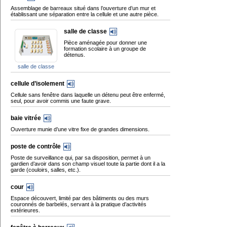
Assemblage de barreaux situé dans l’ouverture d’un mur et
établissant une séparation entre la cellule et une autre pièce.
salle de classe
Pièce aménagée pour donner une
formation scolaire à un groupe de
détenus.
salle de classe
cellule d’isolement
Cellule sans fenêtre dans laquelle un détenu peut être enfermé,
seul, pour avoir commis une faute grave.
baie vitrée
Ouverture munie d’une vitre fixe de grandes dimensions.
poste de contrôle
Poste de surveillance qui, par sa disposition, permet à un
gardien d’avoir dans son champ visuel toute la partie dont il a la
garde (couloirs, salles, etc.).
cour
Espace découvert, limité par des bâtiments ou des murs
couronnés de barbelés, servant à la pratique d’activités
extérieures.