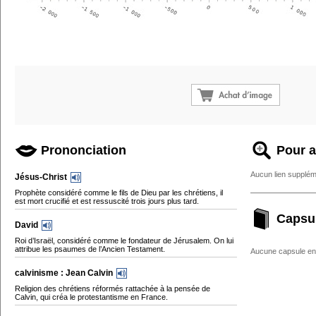
Prononciation
Pour a
Aucun lien supplém
Jésus-Christ
Prophète considéré comme le fils de Dieu par les chrétiens, il
est mort crucifié et est ressuscité trois jours plus tard.
Capsu
David
Roi d’Israël, considéré comme le fondateur de Jérusalem. On lui
attribue les psaumes de l’Ancien Testament.
Aucune capsule enc
calvinisme : Jean Calvin
Religion des chrétiens réformés rattachée à la pensée de
Calvin, qui créa le protestantisme en France.