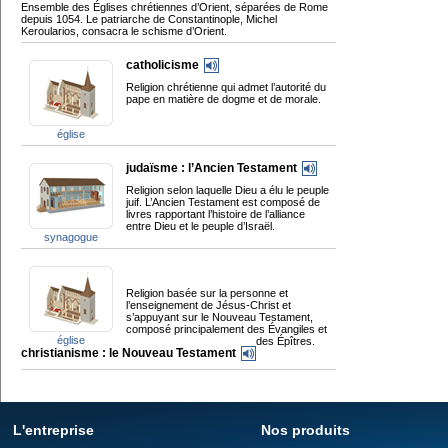
Ensemble des Églises chrétiennes d’Orient, séparées de Rome
depuis 1054. Le patriarche de Constantinople, Michel
Keroularios, consacra le schisme d’Orient.
catholicisme
Religion chrétienne qui admet l’autorité du
pape en matière de dogme et de morale.
église
judaïsme : l’Ancien Testament
Religion selon laquelle Dieu a élu le peuple
juif. L’Ancien Testament est composé de
livres rapportant l’histoire de l’alliance
entre Dieu et le peuple d’Israël.
synagogue
Religion basée sur la personne et
l’enseignement de Jésus-Christ et
s’appuyant sur le Nouveau Testament,
composé principalement des Évangiles et
église
des Épîtres.
christianisme : le Nouveau Testament
L'entreprise
Nos produits