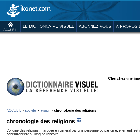
LE DICTIONNAIRE VISUEL
ABONNEZ-VOUS
À PROPOS 
Cherchez une ima
ACCUEIL
>
société
>
religion
>
chronologie des religions
chronologie des religions
L’origine des religions, marquée en général par une personne ou par un événement, est 
concurrencent au long de l’histoire.