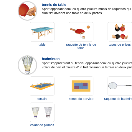
tennis de table
Sport opposant deux ou quatre joueurs munis de raquettes qui s
d’un filet divisant une table en deux parties.
table
raquette de tennis de
types de prises
table
badminton
Sport s’apparentant au tennis, opposant deux ou quatre joueur
volant de part et d’autre d’un filet divisant un terrain en deux par
terrain
zones de service
raquette de badmin
volant de plumes