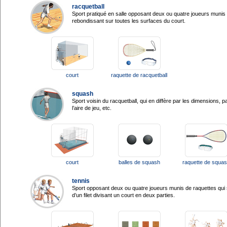
racquetball
Sport pratiqué en salle opposant deux ou quatre joueurs munis 
rebondissant sur toutes les surfaces du court.
court
raquette de racquetball
squash
Sport voisin du racquetball, qui en diffère par les dimensions, p
l’aire de jeu, etc.
court
balles de squash
raquette de squa
tennis
Sport opposant deux ou quatre joueurs munis de raquettes qui s
d’un filet divisant un court en deux parties.