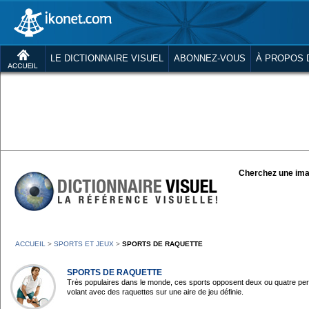
LE DICTIONNAIRE VISUEL
ABONNEZ-VOUS
À PROPOS 
Cherchez une ima
ACCUEIL
>
SPORTS ET JEUX
>
SPORTS DE RAQUETTE
SPORTS DE RAQUETTE
Très populaires dans le monde, ces sports opposent deux ou quatre per
volant avec des raquettes sur une aire de jeu définie.