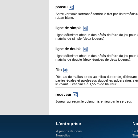
poteau
Barre verticale servant à tendre le filet par l’intermédiai
ruban blanc.
ligne de simple
Ligne délimitant chacun des côtés de l’aire de jeu pour 
matchs de simple (deux joueurs).
ligne de double
Ligne délimitant chacun des côtés de l’aire de jeu pour 
matchs de double (deux équipes de deux joueurs).
filet
Réseau de mailles tendu au milieu du terrain, délimitant
parties égales et au-dessus duquel les adversaires s’
le volant. Il est placé à 1,55 m de hauteur.
receveur
Joueur qui reçoit le volant mis en jeu par le serveur.
L'entreprise
No
À propos de nous
Le 
Nouvelles
The