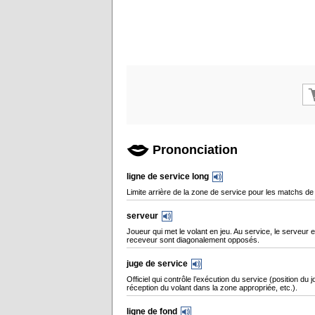
Prononciation
ligne de service long
Limite arrière de la zone de service pour les matchs de
serveur
Joueur qui met le volant en jeu. Au service, le serveur e
receveur sont diagonalement opposés.
juge de service
Officiel qui contrôle l’exécution du service (position du j
réception du volant dans la zone appropriée, etc.).
ligne de fond