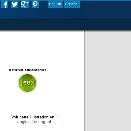
English
Español
Testez vos connaissances
Voir cette illustration en :
anglais
|
espagnol