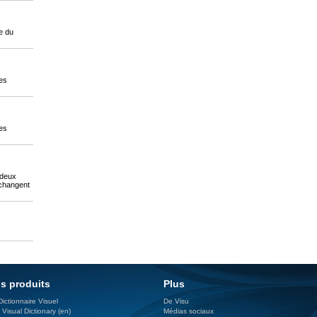
re du
les
les
 deux
échangent
s produits
Plus
Dictionnaire Visuel
De Visu
 Visual Dictionary (en)
Médias sociaux