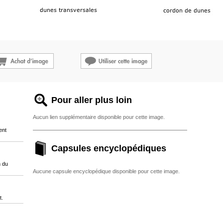
Pour aller plus loin
Aucun lien supplémentaire disponible pour cette image.
ent
Capsules encyclopédiques
n du
Aucune capsule encyclopédique disponible pour cette image.
t.