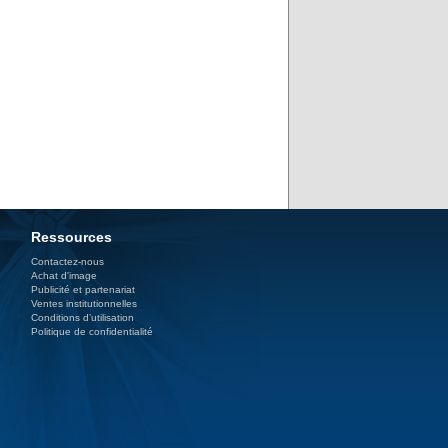
Ressources
Contactez-nous
Achat d'image
Publicité et partenariat
Ventes institutionnelles
Conditions d’utilisation
Politique de confidentialité