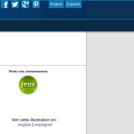
English
Español
Testez vos connaissances
Voir cette illustration en :
anglais
|
espagnol