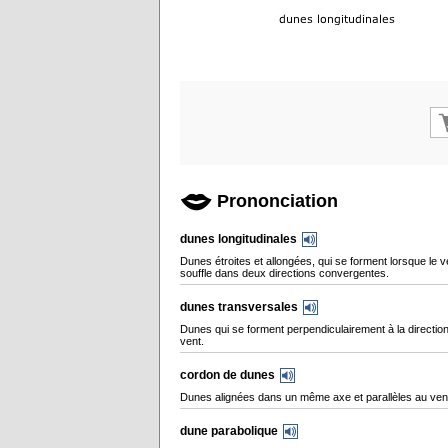
Prononciation
dunes longitudinales
Dunes étroites et allongées, qui se forment lorsque le v
souffle dans deux directions convergentes.
dunes transversales
Dunes qui se forment perpendiculairement à la directio
vent.
cordon de dunes
Dunes alignées dans un même axe et parallèles au ven
dune parabolique