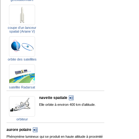
coupe d’un lanceur
spatial (Ariane V)
orbite des satellites
satellite Radarsat
navette spatiale
Elle orbite à environ 400 km d’altitude.
orbiteur
aurore polaire
Phénomène lumineux qui se produit en haute altitude à proximité