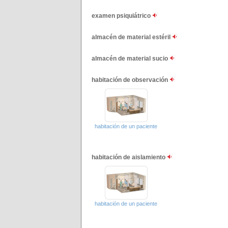
examen psiquiátrico
almacén de material estéril
almacén de material sucio
habitación de observación
habitación de un paciente
habitación de aislamiento
habitación de un paciente