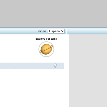
Idioma:
Explore por tema