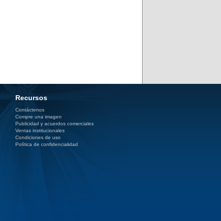
Recursos
Contáctenos
Compre una imagen
Publicidad y acuerdos comerciales
Ventas institucionales
Condiciones de uso
Política de confidencialidad