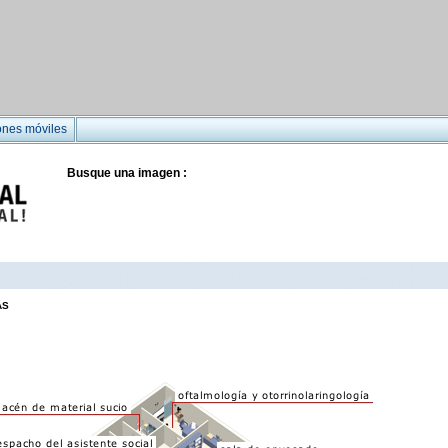
ones móviles
Busque una imagen :
AS