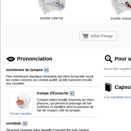
Prononciation
Pour a
Aucun lien supplém
membrane du tympan
Fine membrane élastique résistante qui vibre lorsqu’elle reçoit
les ondes sonores du conduit auditif, qu’elle transmet ensuite
aux osselets.
Capsu
trompe d’Eustache
>
Le squelette hum
Conduit reliant l’oreille moyenne au rhino-
pharynx, qui permet le passage de l’air
extérieur et équilibre ainsi la pression de
l’air de chaque côté du tympan.
fosses nasales
vestibule
Structure osseuse dans laquelle s’ouvrent les trois canaux