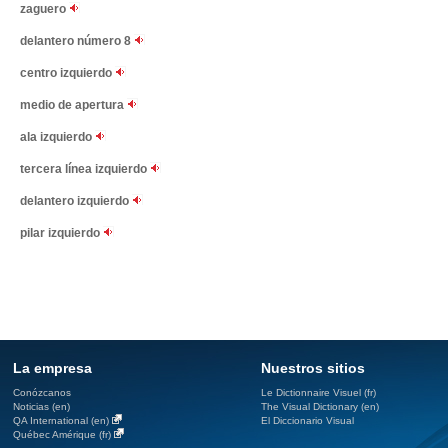
zaguero
delantero número 8
centro izquierdo
medio de apertura
ala izquierdo
tercera línea izquierdo
delantero izquierdo
pilar izquierdo
La empresa
Nuestros sitios
Conózcanos
Le Dictionnaire Visuel (fr)
Noticias (en)
The Visual Dictionary (en)
QA International (en)
El Diccionario Visual
Québec Amérique (fr)